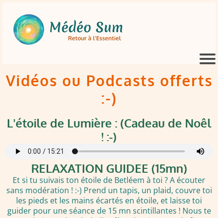
Vidéos ou Podcasts offerts
:-)
L'étoile de Lumière : (Cadeau de Noêl
! :-)
RELAXATION GUIDEE (15mn)
Et si tu suivais ton étoile de Betléem à toi ? A écouter
sans modération ! :-) Prend un tapis, un plaid, couvre toi
les pieds et les mains écartés en étoile, et laisse toi
guider pour une séance de 15 mn scintillantes ! Nous te