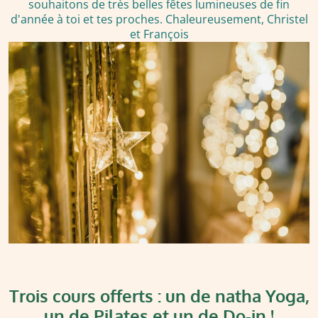
souhaitons de très belles fêtes lumineuses de fin
d'année à toi et tes proches. Chaleureusement, Christel
et François
Trois cours offerts : un de natha Yoga,
un de Pilates et un de Do-in !