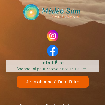
Info-l'Être
Abonne-toi pour recevoir nos actualités :
Je m'abonne à l'info-l'être