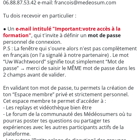
06.88.87.53.42 e-mail: francois@medeosum.com
Tu dois recevoir en particulier :
● Un
e-mail intitulé "Important:votre accès à la
formation"
, qui t'invite à définir un
mot de passe
personnel de connexion.
P.S : La fenêtre qui s'ouvre alors n'est pas complètement
en français (on l'a signalé à notre partenaire) . Le mot
“Uw Wachtwoord” signifie tout simplement “Mot de
passe” → merci de saisir le MÊME mot de passe dans les
2 champs avant de valider.
En validant ton mot de passe, tu permets la création de
ton “Espace membre” privé et strictement personnel.
Cet espace membre te permet d'accéder à :
- Les replays et vidéothèque bien être
- Le forum de la communauté des Médéosumers où tu
pourras poster tes questions ou partager tes
expériences avec les autres participants actifs de la
plateforme.