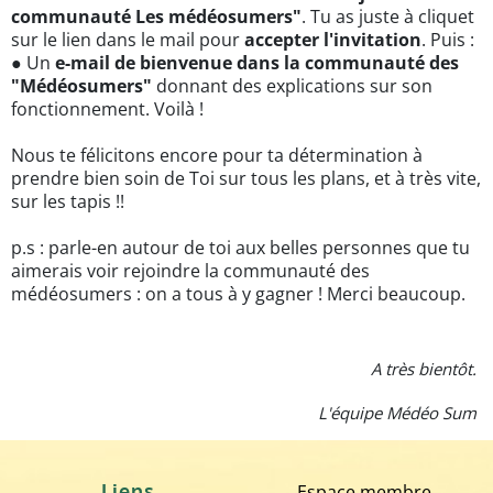
communauté Les médéosumers"
. Tu as juste à cliquet
sur le lien dans le mail pour
accepter l'invitation
. Puis :
● Un
e-mail de bienvenue dans la communauté des
"Médéosumers"
donnant des explications sur son
fonctionnement. Voilà !
Nous te félicitons encore pour ta détermination à
prendre bien soin de Toi sur tous les plans, et à très vite,
sur les tapis !!
p.s : parle-en autour de toi aux belles personnes que tu
aimerais voir rejoindre la communauté des
médéosumers : on a tous à y gagner ! Merci beaucoup.
A très bientôt.
L'équipe Médéo Sum
Liens
Espace membre