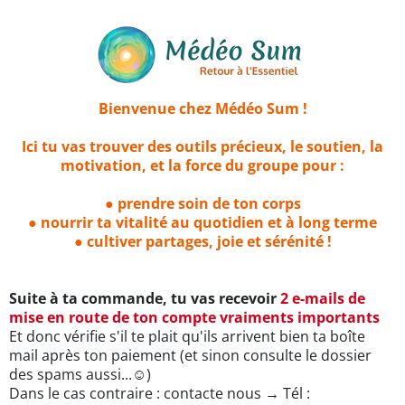
Bienvenue chez Médéo Sum !
Ici tu vas trouver des outils précieux, le soutien, la
motivation, et la force du groupe pour :
● prendre soin de ton corps
● nourrir ta vitalité au quotidien et à long terme
● cultiver partages, joie et sérénité !
Suite à ta commande, tu vas recevoir
2 e-mails de
mise en route de ton compte vraiments importants
Et donc vérifie s'il te plait qu'ils arrivent bien ta boîte
mail après ton paiement (et sinon consulte le dossier
des spams aussi...☺)
Dans le cas contraire : contacte nous → Tél :