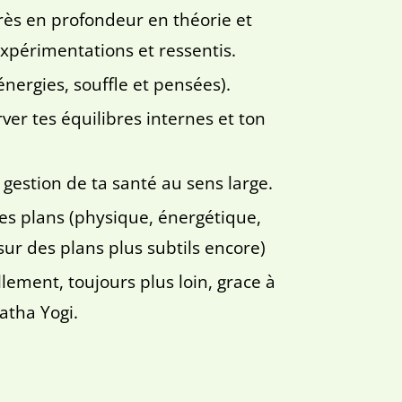
rès en profondeur en théorie et
expérimentations et ressentis.
énergies, souffle et pensées).
ver tes équilibres internes et ton
gestion de ta santé au sens large.
les plans (physique, énergétique,
sur des plans plus subtils encore)
ement, toujours plus loin, grace à
Natha Yogi.