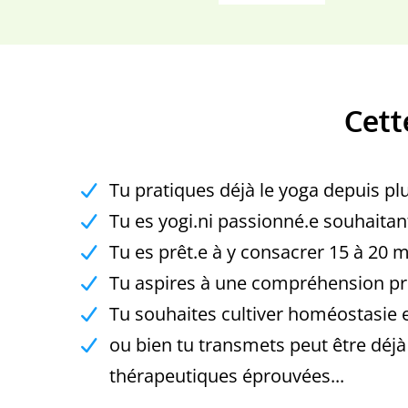
Cett
Tu pratiques déjà le yoga depuis p
Tu es yogi.ni passionné.e souhaitan
Tu es prêt.e à y consacrer 15 à 20 mn 
Tu aspires à une compréhension pro
Tu souhaites cultiver homéostasie e
ou bien tu transmets peut être déjà
thérapeutiques éprouvées...