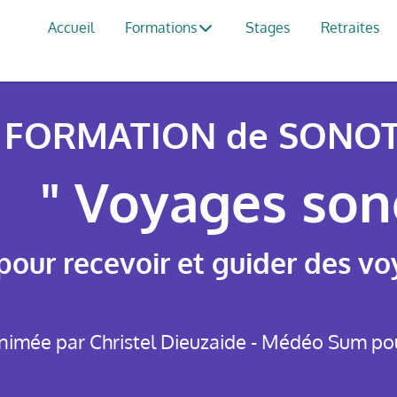
Accueil
Formations
Stages
Retraites
FORMATION de SONOT
" Voyages son
pour recevoir et guider des v
imée par Christel Dieuzaide - Médéo Sum pour 