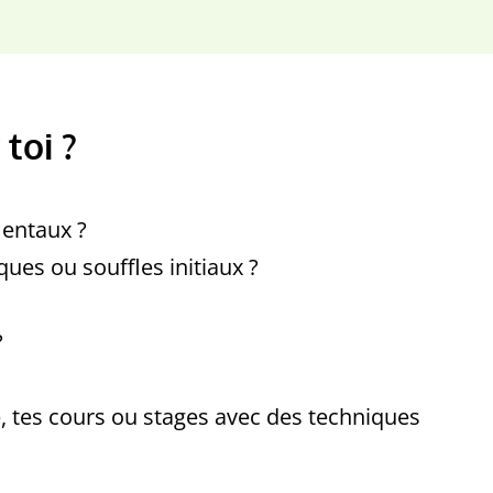
toi ?
mentaux ?
ues ou souffles initiaux ?
?
e, tes cours ou stages avec des techniques