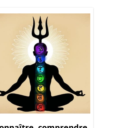
onnaître, comprendre