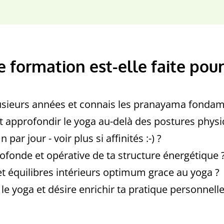
e formation est-elle faite pour 
lusieurs années et connais les pranayama fonda
t approfondir le yoga au-delà des postures physiq
par jour - voir plus si affinités :-) ?
fonde et opérative de ta structure énergétique 
t équilibres intérieurs optimum grace au yoga ?
 le yoga et désire enrichir ta pratique personnell