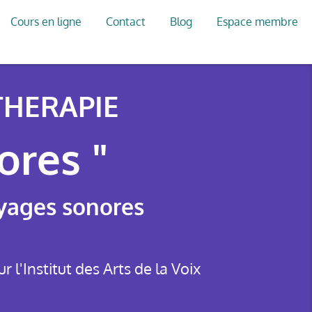
Cours en ligne
Contact
Blog
Espace membre
HERAPIE
ores "
oyages sonores
l'Institut des Arts de la Voix