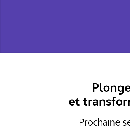
Plonge
et transfor
Prochaine se