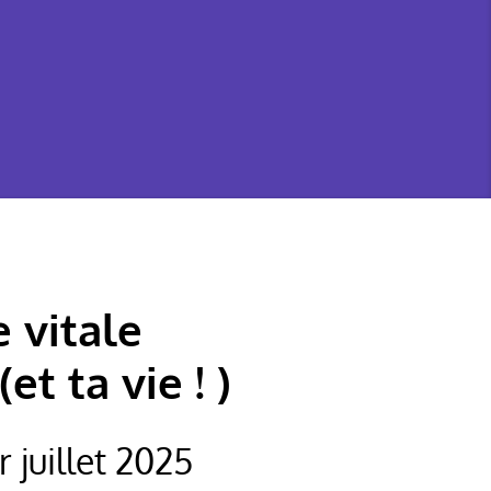
 vitale
t ta vie ! )
 juillet 2025