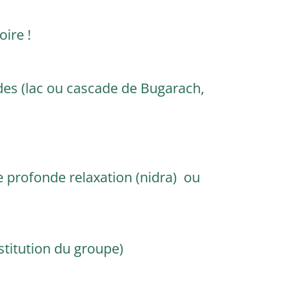
toire !
ades (lac ou cascade de Bugarach,
de profonde relaxation (nidra) ou
nstitution du groupe)