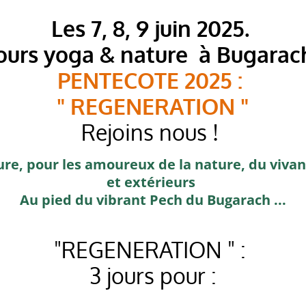
Les 7, 8, 9 juin 2025.
Jours yoga & nature à Bugarac
PENTECOTE 2025 :
" REGENERATION "
Rejoins nous !
re, pour les amoureux de la nature, du vivan
et extérieurs
Au pied du vibrant Pech du Bugarach ...
"REGENERATION " :
3 jours pour :