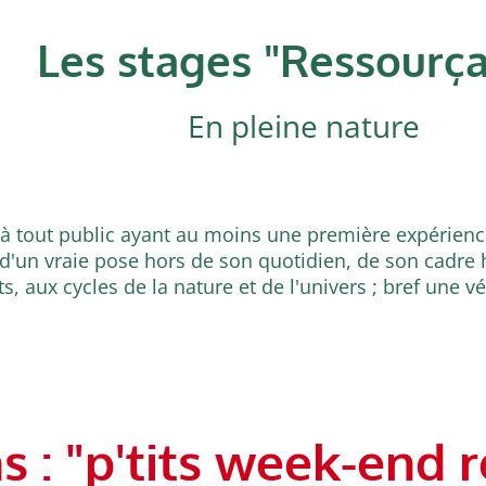
Les stages "Ressourça
En pleine nature
à tout public ayant au moins une première expérience
d'un vraie pose hors de son quotidien, de son cadre ha
 aux cycles de la nature et de l'univers ; bref une vér
s : "p'tits week-end 