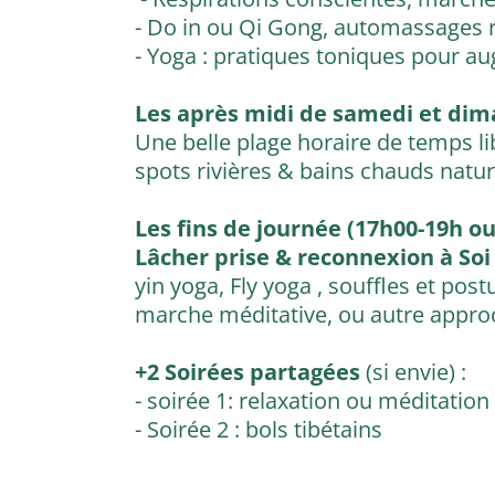
- Do in ou Qi Gong, automassages 
- Yoga : pratiques toniques pour au
Les après midi de samedi et di
Une belle plage horaire de temps li
spots rivières & bains chauds naturel
Les fins de journée (17h00-19h ou 
Lâcher prise & reconnexion à Soi
yin yoga, Fly yoga , souffles et pos
marche méditative, ou autre appro
+2 Soirées partagées
(si envie) :
- soirée 1: relaxation ou méditatio
- Soirée 2 : bols tibétains