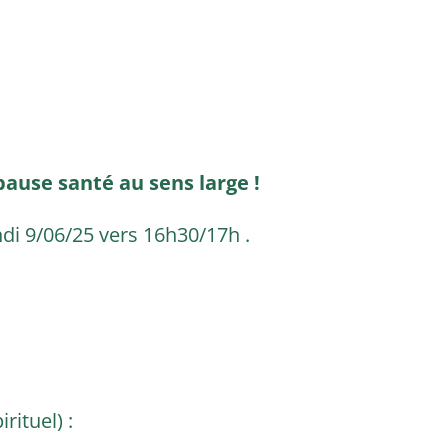
e pause santé au sens large !
Lundi 9/06/25 vers 16h30/17h .
rituel) :