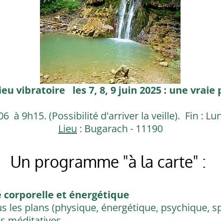
eu vibratoire les 7, 8, 9 juin 2025 : une vrai
6 à 9h15. (Possibilité d'arriver la veille). Fin : 
Lieu
: Bugarach - 11190
Un programme "à la carte" :
é corporelle et énergétique
s les plans (physique, énergétique, psychique, spi
es méditatives