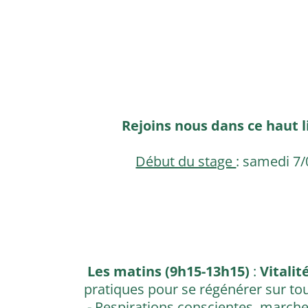
Rejoins nous dans ce haut li
Début du stage
: samedi 7/0
Les matins (9h15-13h15)
:
Vitalit
pratiques pour se régénérer sur tou
- Respirations conscientes, march