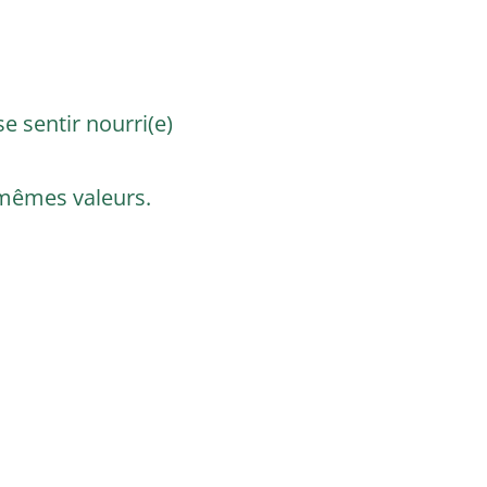
 se sentir nourri(e)
 mêmes valeurs.