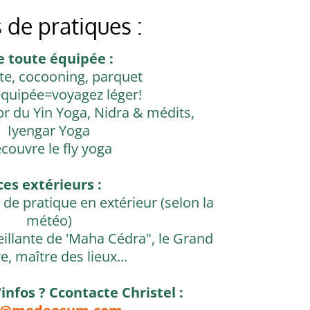
 de pratiques :
le toute équipée :
ste, cocooning, parquet
équipée=voyagez léger!
pr du Yin Yoga, Nidra & médits,
Iyengar Yoga
couvre le fly yoga
ces extérieurs :
de pratique en extérieur (selon la
météo)
eillante de 'Maha Cédra", le Grand
e, maître des lieux...
infos ? Ccontacte Christel :