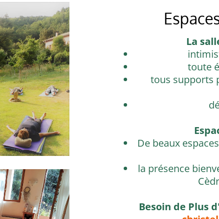
Espaces
La sal
intimi
toute 
tous supports 
dé
Espa
De beaux espaces 
la présence bienv
Cèdr
Besoin de Plus d'